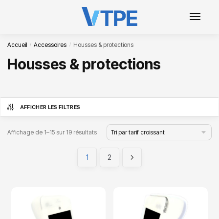
Accueil
Accessoires
Housses & protections
/
/
Housses & protections
AFFICHER LES FILTRES
Affichage de 1–15 sur 19 résultats
1
2