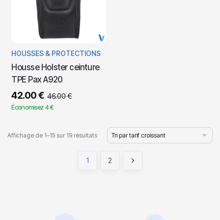
HOUSSES & PROTECTIONS
Housse Holster ceinture
TPE Pax A920
42.00
€
46.00
€
Économisez 4 €
Affichage de 1–15 sur 19 résultats
1
2