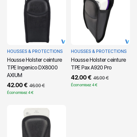
HOUSSES & PROTECTIONS
HOUSSES & PROTECTIONS
Housse Holster ceinture
Housse Holster ceinture
TPE Ingenico DX8000
TPE Pax A920 Pro
AXIUM
42.00
€
46.00
€
42.00
€
Économisez 4 €
46.00
€
Économisez 4 €