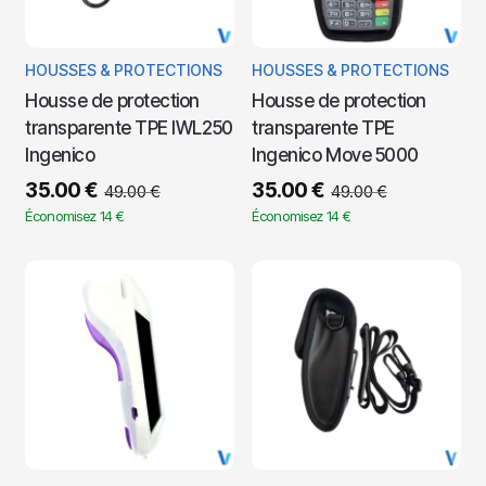
HOUSSES & PROTECTIONS
HOUSSES & PROTECTIONS
Housse de protection
Housse de protection
transparente TPE IWL250
transparente TPE
Ingenico
Ingenico Move 5000
35.00
€
35.00
€
49.00
€
49.00
€
Économisez 14 €
Économisez 14 €