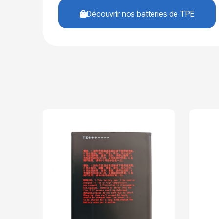
Découvrir nos batteries de TPE