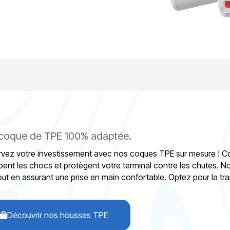
coque de TPE 100% adaptée.
rvez votre investissement avec nos coques TPE sur mesure ! Co
ent les chocs et protègent votre terminal contre les chutes. N
ut en assurant une prise en main confortable. Optez pour la tranqu
Découvrir nos housses TPE