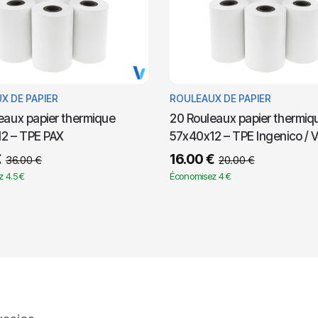
X DE PAPIER
ROULEAUX DE PAPIER
eaux papier thermique
20 Rouleaux papier thermiq
2 – TPE PAX
57x40x12 – TPE Ingenico / V
€
16.00
€
36.00
€
20.00
€
 4.5 €
Économisez 4 €