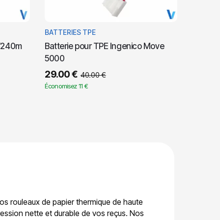
BATTERIES TPE
 V240m
Batterie pour TPE Ingenico Move
5000
29.00
€
40.00
€
Économisez 11 €
nos rouleaux de papier thermique de haute
ression nette et durable de vos reçus. Nos