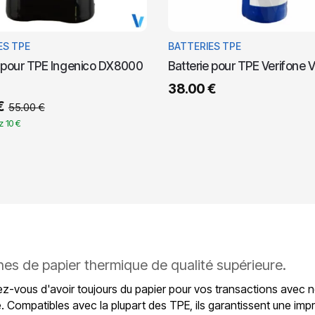
ES TPE
BATTERIES TPE
e pour TPE Ingenico DX8000
Batterie pour TPE Verifone
38.00
€
€
55.00
€
 10 €
nes de papier thermique de qualité supérieure.
z-vous d'avoir toujours du papier pour vos transactions avec 
é. Compatibles avec la plupart des TPE, ils garantissent une imp