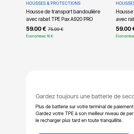
HOUSSES & PROTECTIONS
HOUSSES
Housse de transport bandoulière
Housse 
avec rabat TPE Pax A920 PRO
avec ra
59.00
€
59.00
75.00
€
Économisez 16 €
Économise
Gardez toujours une batterie de sec
Plus de batterie sur votre terminal de paiement
Gardez votre TPE à son meilleur niveau de per
le recharger plus tard en toute tranquillité.