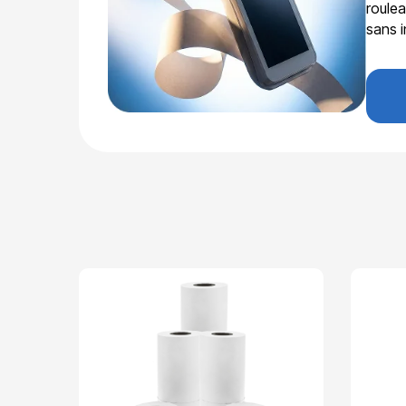
roulea
sans i