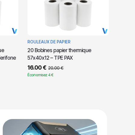
ROULEAUX DE PAPIER
ue
20 Bobines papier thermique
erifone
57x40x12 – TPE PAX
16.00
€
20.00
€
Économisez 4 €