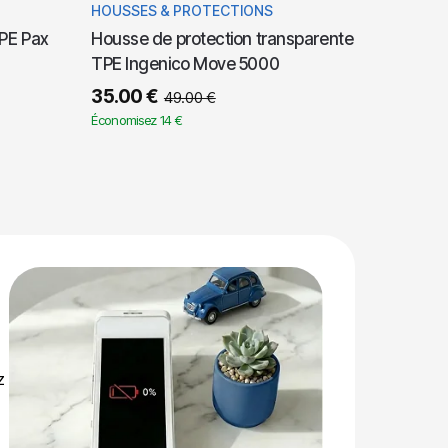
HOUSSES & PROTECTIONS
TPE Pax
Housse de protection transparente
TPE Ingenico Move 5000
35.00
€
49.00
€
Économisez 14 €
z