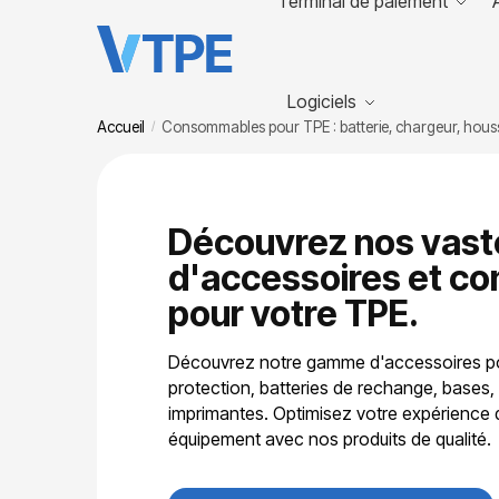
Terminal de paiement
Logiciels
Accueil
Consommables pour TPE : batterie, chargeur, houss
/
Découvrez nos vast
d'accessoires et c
pour votre TPE.
Découvrez notre gamme d'accessoires po
protection, batteries de rechange, bases,
imprimantes. Optimisez votre expérience 
équipement avec nos produits de qualité.