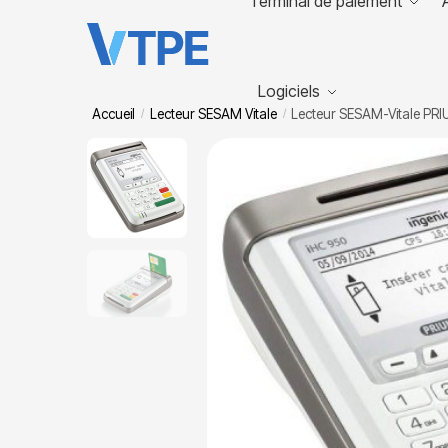
Terminal de paiement
Logiciels
Accueil
Lecteur SESAM Vitale
Lecteur SESAM-Vitale PR
/
/