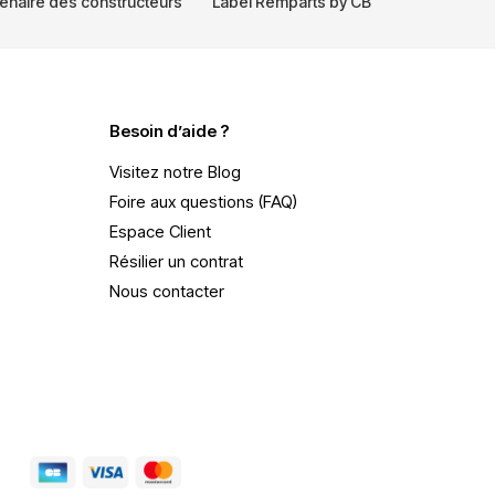
enaire des constructeurs
Label Remparts by CB
Besoin d’aide ?
Visitez notre Blog
Foire aux questions (FAQ)
Espace Client
Résilier un contrat
Nous contacter