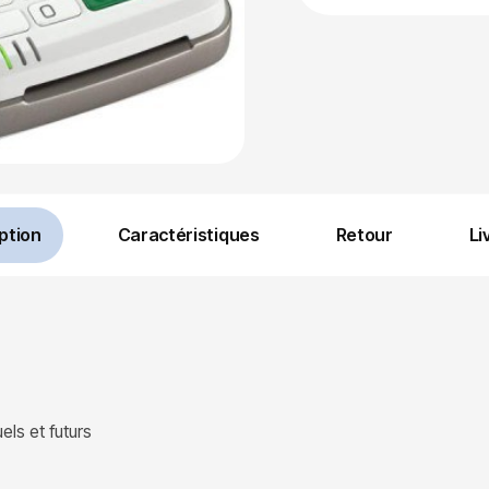
ption
Caractéristiques
Retour
Li
ls et futurs