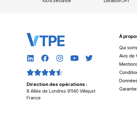
100% sécurisé
Livraison J+1
À propo
Qui som
Avis de
Mentions
Conditio
Données
Direction des opérations :
Garantie
8 Allée de Londres 91140 Villejust
France