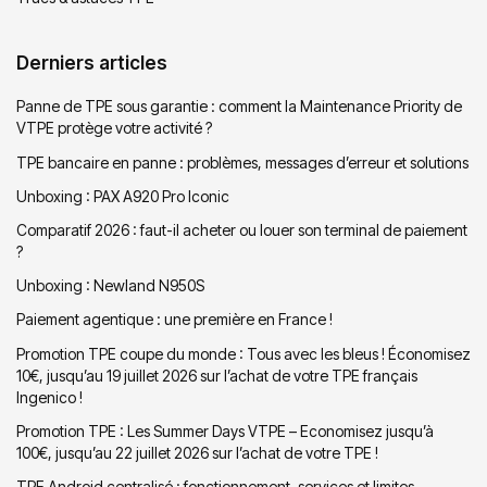
Derniers articles
Panne de TPE sous garantie : comment la Maintenance Priority de
VTPE protège votre activité ?
TPE bancaire en panne : problèmes, messages d’erreur et solutions
Unboxing : PAX A920 Pro Iconic
Comparatif 2026 : faut-il acheter ou louer son terminal de paiement
?
Unboxing : Newland N950S
Paiement agentique : une première en France !
Promotion TPE coupe du monde : Tous avec les bleus ! Économisez
10€, jusqu’au 19 juillet 2026 sur l’achat de votre TPE français
Ingenico !
Promotion TPE : Les Summer Days VTPE – Economisez jusqu’à
100€, jusqu’au 22 juillet 2026 sur l’achat de votre TPE !
TPE Android centralisé : fonctionnement, services et limites