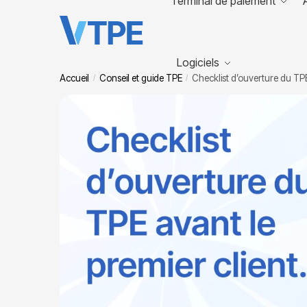
Terminal de paiement
Logiciels
Accueil
Conseil et guide TPE
Checklist d’ouverture du TPE
/
/