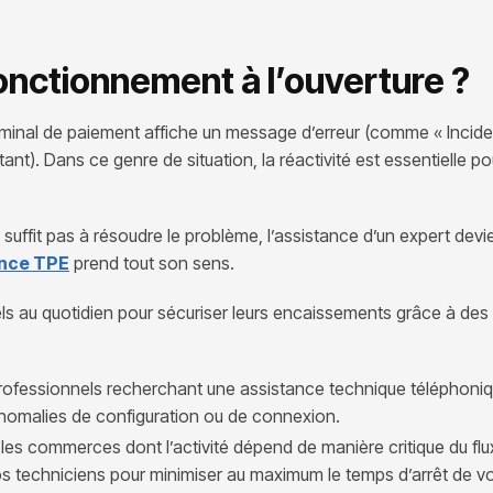
onctionnement à l’ouverture ?
 terminal de paiement affiche un message d’erreur (comme « Incid
stant). Dans ce genre de situation, la réactivité est essentielle p
 suffit pas à résoudre le problème, l’assistance d’un expert devi
nce TPE
prend tout son sens.
au quotidien pour sécuriser leurs encaissements grâce à des 
professionnels recherchant une assistance technique téléphoniq
anomalies de configuration ou de connexion.
es commerces dont l’activité dépend de manière critique du flu
nos techniciens pour minimiser au maximum le temps d’arrêt de v