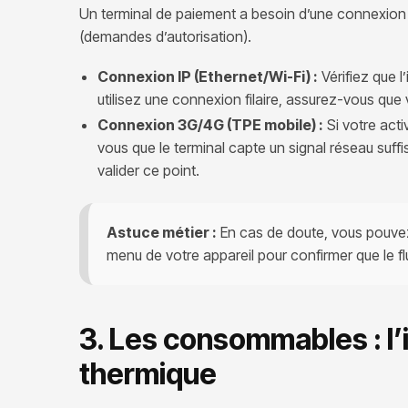
Un terminal de paiement a besoin d’une connexion ac
(demandes d’autorisation).
Connexion IP (Ethernet/Wi-Fi) :
Vérifiez que l
utilisez une connexion filaire, assurez-vous que
Connexion 3G/4G (TPE mobile) :
Si votre acti
vous que le terminal capte un signal réseau suff
valider ce point.
Astuce métier :
En cas de doute, vous pouvez e
menu de votre appareil pour confirmer que le fl
3. Les consommables : l
thermique