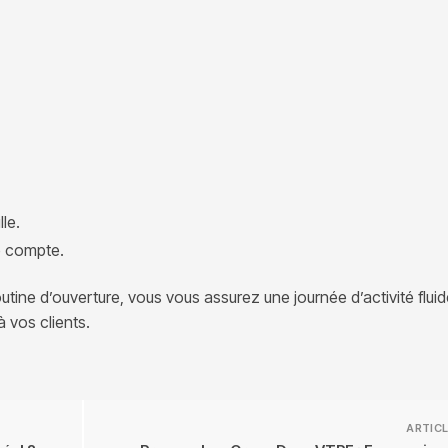
le.
e compte.
utine d’ouverture, vous vous assurez une journée d’activité fluid
 vos clients.
ARTICL