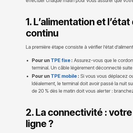
effectuer chaque matin pour vous assurer que votre
1. L’alimentation et l’état
continu
La première étape consiste à vérifier l’état d’alimen
Pour un
TPE fixe
:
Assurez-vous que le cordon d
terminal. Un câble légèrement déconnecté suite a
Pour un
TPE mobile
:
Si vous vous déplacez ou 
Idéalement, le terminal doit avoir passé la nuit 
de 20 % dès le matin doit vous alerter : branche
2. La connectivité : votr
ligne ?