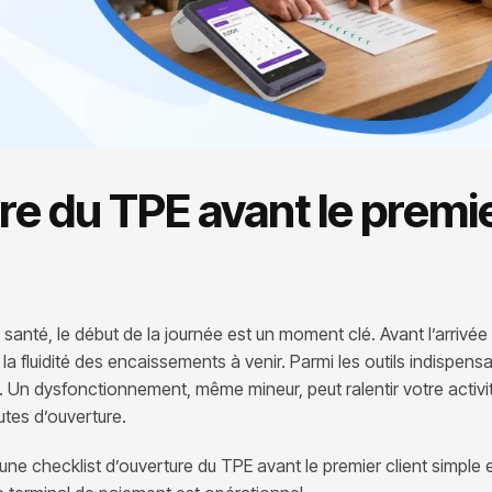
re du TPE avant le premi
anté, le début de la journée est un moment clé. Avant l’arrivée
la fluidité des encaissements à venir. Parmi les outils indispensa
Un dysfonctionnement, même mineur, peut ralentir votre activit
utes d’ouverture.
une checklist d’ouverture du TPE avant le premier client simple e