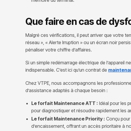
mémoire du terminal.
Que faire en cas de dysf
Malgré ces vérifications, il peut arriver que votre
réseau », « Alerte Irruption » ou un écran noir persi
pénaliser votre chiffre d’affaires.
Si un simple redémarrage électrique de l’appareil ne
indispensable. C’est ici qu’un contrat de
maintena
Chez VTPE, nous accompagnons les professionnels 
d’assistance adaptés à chaque besoin :
Le forfait Maintenance ATT :
Idéal pour les 
pour diagnostiquer et résoudre rapidement les 
Le forfait Maintenance Priority :
Conçu pour l
d’encaissement, offrant un accès prioritaire à 