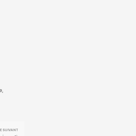
e,
E SUIVANT