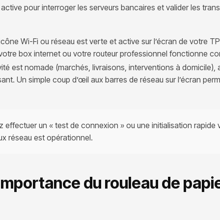
tive pour interroger les serveurs bancaires et valider les tran
’icône Wi-Fi ou réseau est verte et active sur l’écran de votre TP
 votre box internet ou votre routeur professionnel fonctionne c
vité est nomade (marchés, livraisons, interventions à domicile),
isant. Un simple coup d’œil aux barres de réseau sur l’écran per
ffectuer un « test de connexion » ou une initialisation rapide v
ux réseau est opérationnel.
’importance du rouleau de papi