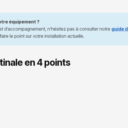
votre équipement ?
s et d’accompagnement, n’hésitez pas à consulter notre
guide 
ire le point sur votre installation actuelle.
tinale en 4 points