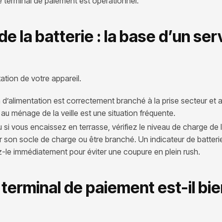
 terminal de paiement est opérationnel.
 de la batterie : la base d’un ser
tation de votre appareil.
’alimentation est correctement branché à la prise secteur et 
u ménage de la veille est une situation fréquente.
si vous encaissez en terrasse, vérifiez le niveau de charge de l
sur son socle de charge ou être branché. Un indicateur de batter
z-le immédiatement pour éviter une coupure en plein rush.
e terminal de paiement est-il bi