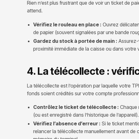
Rien n’est plus frustrant que de voir un ticket de p
attend.
Vérifiez le rouleau en place :
Ouvrez délicateme
de papier (souvent signalées par une bande roug
Gardez du stock à portée de main :
Assurez-v
proximité immédiate de la caisse ou dans votre 
4. La télécollecte : vérifi
La télécollecte est l’opération par laquelle votre 
fonds soient crédités sur votre compte professionne
Contrôlez le ticket de télécollecte :
Chaque ma
(ou est enregistré dans l’historique de l’appareil).
Vérifiez l’absence d’erreur :
Si le ticket ment
relancer la télécollecte manuellement avant de c